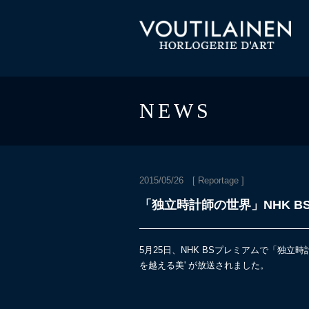
NEWS
2015/05/26 [
Reportage
]
「独立時計師の世界」NHK B
5月25日、NHK BSプレミアムで「独立
を越える美' が放送されました。