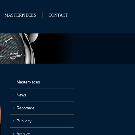
MASTERPIECES
CONTACT
Masterpieces
News
Reportage
Publicity
Archive