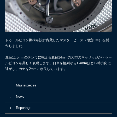
トゥールビヨン機構を設計内蔵したマスターピース（限定6本）を製
作しました。
直径11.5mmのテンワに抱える直径14mmの大型のキャリッジがトゥー
ルビヨンを美しく表現します。日車を輪列から1.4mmほど12時方向に
逃がし、カナを2mmに改良しています。
Masterpieces
News
Reportage