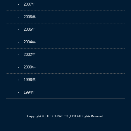
2007年
2006年
2005年
2004年
2002年
2000年
1996年
1994年
Copyright © THE CARAT CO.,LTD All Rights Reserved.