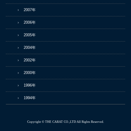
2007年
2006年
2005年
2004年
2002年
2000年
1996年
1994年
Copyright © THE CARAT CO.,LTD All Rights Reserved.