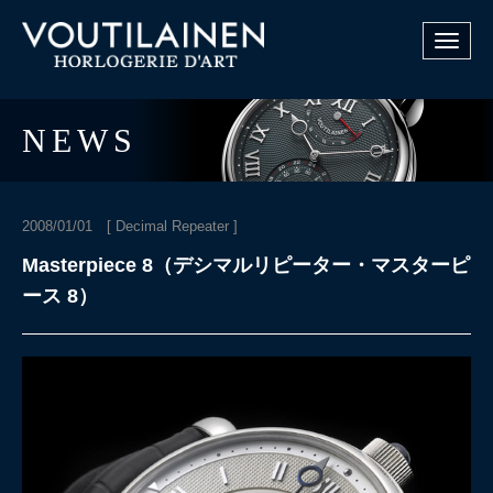
Toggle
navigat
NEWS
2008/01/01 [
Decimal Repeater
]
Masterpiece 8（デシマルリピーター・マスターピ
ース 8）