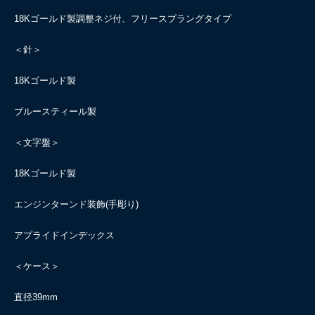
18Kゴールド製調整ネジ付、フリースプラングタイプ
＜針＞
18Kゴールド製
ブルースティール製
＜文字盤＞
18Kゴールド製
エンジンターンド装飾(手彫り)
アプライドインデックス
＜ケース＞
直径39mm